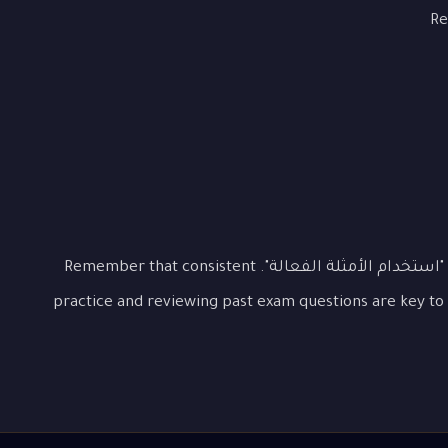
Re
This lesson covered the essential aspects of "استخدام الأمثلة الفعالة". Remember that consistent
practice and reviewing past exam questions are key to