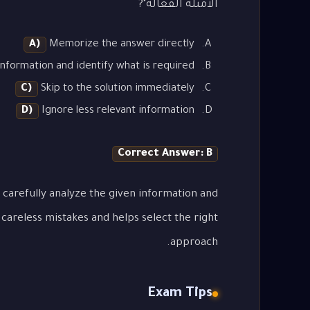
الأمثلة الفعالة"?
A)
Memorize the answer directly
nformation and identify what is required
C)
Skip to the solution immediately
D)
Ignore less relevant information
Correct Answer: B
 carefully analyze the given information and
careless mistakes and helps select the right
approach.
Exam Tips