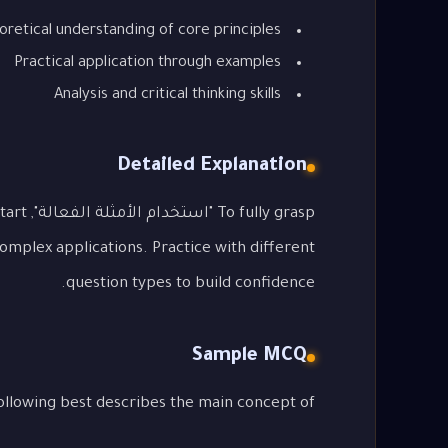
oretical understanding of core principles
Practical application through examples
Analysis and critical thinking skills
Detailed Explanation
y grasp
complex applications. Practice with different
question types to build confidence.
Sample MCQ
Which of the following best describes the main concept of "استخ