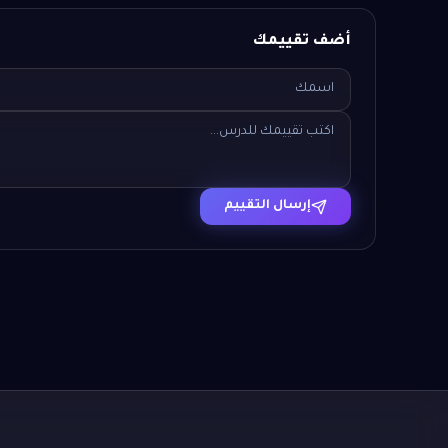
أضف تقييمك
إرسال التقييم