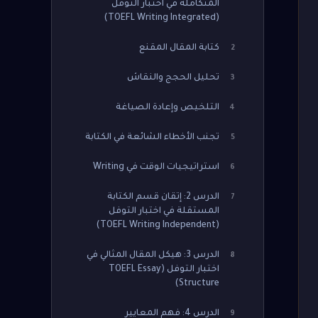
المتكاملة في اختبار التوفل
(TOEFL Writing Integrated)
كتابة المقال المقنع
2
تحليل الحجج والنقاش
3
التلخيص وإعادة الصياغة
4
تجنب الأخطاء الشائعة في الكتابة
5
استراتيجيات الوقت في Writing
6
الدرس 2: إتقان قسم الكتابة
7
المستقلة في اختبار التوفل
(TOEFL Writing Independent)
الدرس 3: هيكل المقال المثالي في
8
اختبار التوفل (TOEFL Essay
Structure)
الدرس 4: فهم المعايير
9