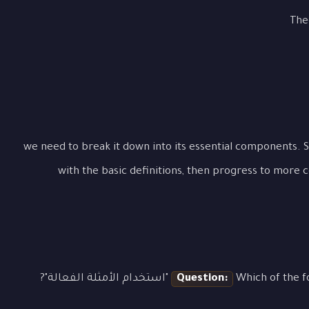
The
To full "استخدام الأمثلة الفعالة", we need to break it down into its essential components. Start
with the basic definitions, then progress to more 
دام الأمثلة الفعالة"?
Question: