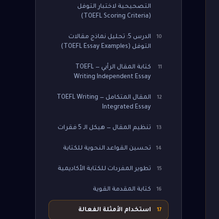
التصحيحية لاختبار التوفل
(TOEFL Scoring Criteria)
الدرس 5: تحليل نماذج مقالات
10
التوفل (TOEFL Essay Examples)
كتابة المقال الرأيي — TOEFL
11
Writing Independent Essay
المقال المتكامل — TOEFL Writing
12
Integrated Essay
تنظيم المقال — هيكل الـ 5 فقرات
13
تحسين القواعد النحوية للكتابة
14
تطوير المفردات للكتابة الأكاديمية
15
كتابة المقدمة القوية
16
استخدام الأمثلة الفعالة
17