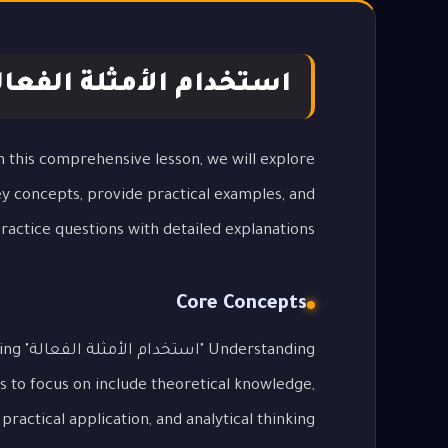
استخدام الأمثلة الفعال
key concepts, provide practical examples, and
actice questions with detailed explanations.
Core Concepts
nding
s to focus on include theoretical knowledge,
practical application, and analytical thinking.