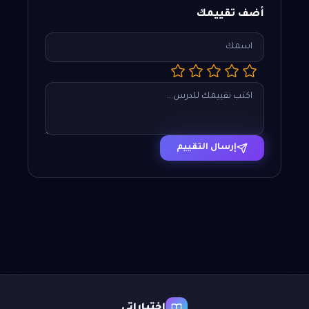
أضف تقييمك
إرسال التقييم
اختباراتي