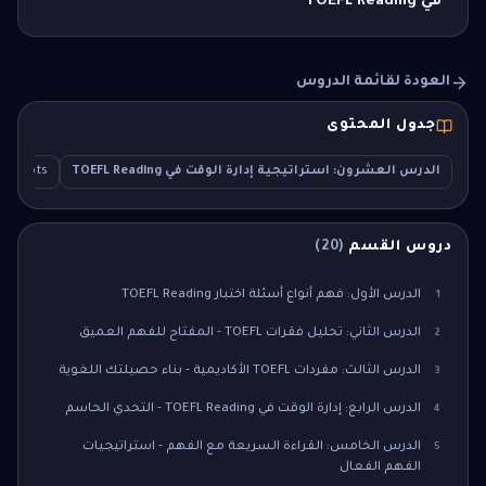
في TOEFL Reading
العودة لقائمة الدروس
جدول المحتوى
الدرس العشرون: استراتيجية إدارة الوقت في TOEFL Reading
Concepts
دروس القسم
(
20
)
الدرس الأول: فهم أنواع أسئلة اختبار TOEFL Reading
1
الدرس الثاني: تحليل فقرات TOEFL - المفتاح للفهم العميق
2
الدرس الثالث: مفردات TOEFL الأكاديمية - بناء حصيلتك اللغوية
3
الدرس الرابع: إدارة الوقت في TOEFL Reading - التحدي الحاسم
4
الدرس الخامس: القراءة السريعة مع الفهم - استراتيجيات
5
الفهم الفعال