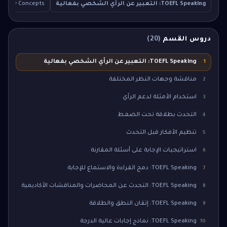
TOEFL Speaking: التعبير عن الرأي الشخصي بفعالية
Key Concepts
دروس القسم
(
20
)
TOEFL Speaking: التعبير عن الرأي الشخصي بفعالية
1
مناقشة وجهات النظر المختلفة
2
استخدام الأمثلة لدعم الرأي
3
التحدث بطلاقة تحت الضغط
4
تنظيم الأفكار قبل التحدث
5
استراتيجيات الإجابة على أسئلة المقارنة
6
TOEFL Speaking: دمج القراءة والاستماع للإجابة
7
TOEFL Speaking: التحدث عن المحاضرات والمناقشات الأكاديمية
8
TOEFL Speaking: إتقان النطق والطلاقة
9
TOEFL Speaking: نماذج إجابات عالية الدرجة
10