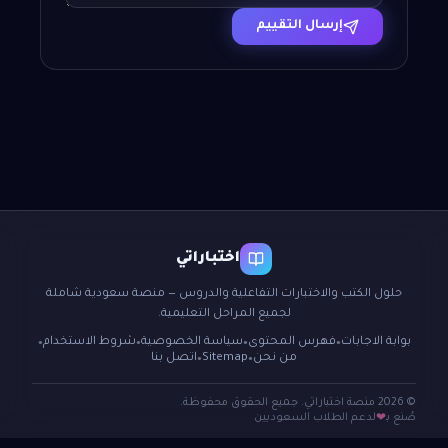
إرسال التقييم
اختباراتي
حلول الكتب والاختبارات التفاعلية والدروس — منصة سعودية شاملة
لجميع المراحل التعليمية.
بوابة الاجابات
فهرس المحتوى
سياسة الخصوصية
شروط الاستخدام
●
●
●
●
من نحن
Sitemap
اتصل بنا
●
●
© 2026 منصة اختباراتي. جميع الحقوق محفوظة.
صُنع بـ
لدعم الطلاب السعوديين
❤