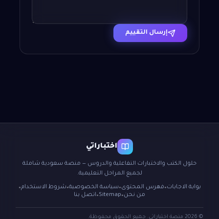
إرسال التقييم
اختباراتي
حلول الكتب والاختبارات التفاعلية والدروس — منصة سعودية شاملة
لجميع المراحل التعليمية.
بوابة الاجابات
فهرس المحتوى
سياسة الخصوصية
شروط الاستخدام
●
●
●
●
من نحن
Sitemap
اتصل بنا
●
●
© 2026 منصة اختباراتي. جميع الحقوق محفوظة.