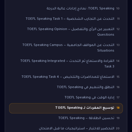
TOEFL Speaking: نماذج إجابات عالية الدرجة
10
التحدث عن التجارب الشخصية — TOEFL Speaking Task 1
11
التعبير عن الرأي والتفضيل — TOEFL Speaking Opinion
12
Questions
التحدث عن المواقف الجامعية — TOEFL Speaking Campus
13
Situations
القراءة والاستماع ثم التحدث — TOEFL Speaking Integrated
14
Task 3
الاستماع للمحاضرات والتلخيص — TOEFL Speaking Task 4
15
النطق والتنغيم في TOEFL Speaking
16
إدارة الوقت في TOEFL Speaking
17
توسيع المفردات لـ TOEFL Speaking
18
تحسين الطلاقة — TOEFL Speaking
19
التحضير للاختبار — استراتيجيات ما قبل الامتحان
20