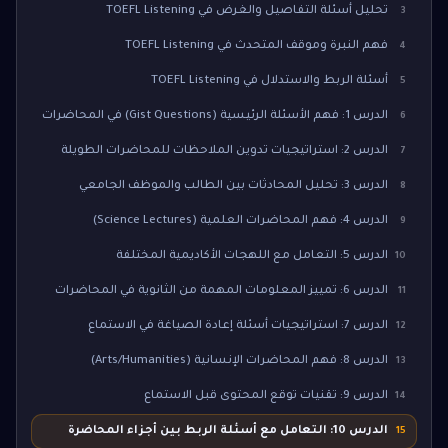
تحليل أسئلة التفاصيل والغرض في TOEFL Listening
3
فهم النبرة وموقف المتحدث في TOEFL Listening
4
أسئلة الربط والاستدلال في TOEFL Listening
5
الدرس 1: فهم الأسئلة الرئيسية (Gist Questions) في المحاضرات
6
الدرس 2: استراتيجيات تدوين الملاحظات للمحاضرات الطويلة
7
الدرس 3: تحليل المحادثات بين الطالب والموظف الجامعي
8
الدرس 4: فهم المحاضرات العلمية (Science Lectures)
9
الدرس 5: التعامل مع اللهجات الأكاديمية المختلفة
10
الدرس 6: تمييز المعلومات المهمة من الثانوية في المحاضرات
11
الدرس 7: استراتيجيات أسئلة إعادة الصياغة في الاستماع
12
الدرس 8: فهم المحاضرات الإنسانية (Arts/Humanities)
13
الدرس 9: تقنيات توقع المحتوى قبل الاستماع
14
الدرس 10: التعامل مع أسئلة الربط بين أجزاء المحاضرة
15