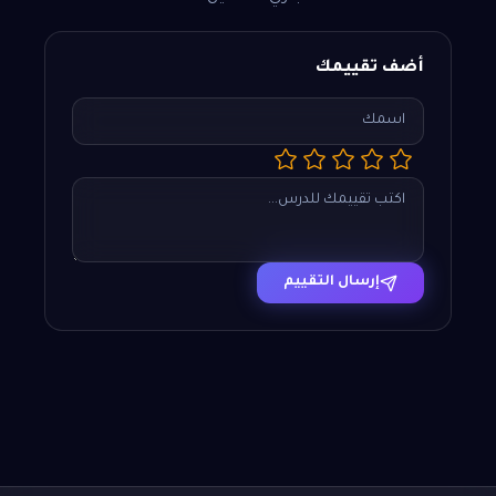
أضف تقييمك
إرسال التقييم