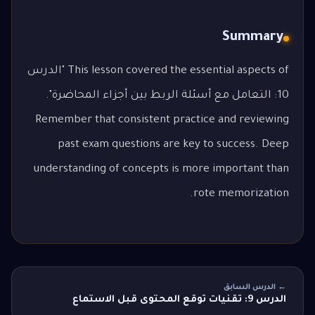
Summary
This lesson covered the essential aspects of "الدرس
10: التعامل مع أسئلة الربط بين أجزاء المحاضرة".
Remember that consistent practice and reviewing
past exam questions are key to success. Deep
understanding of concepts is more important than
rote memorization.
← الدرس السابق
الدرس 9: تقنيات توقع المحتوى قبل الاستماع