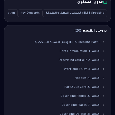
جدول المحتوى
IELTS Speaking: تحسين النطق والطلاقة
Key Concepts
Explanation
دروس القسم
(
20
)
IELTS Speaking Part 1: إتقان الأسئلة الشخصية
1
الدرس 1: Part 1 Introduction
2
الدرس 2: Describing Yourself
3
الدرس 3: Work and Study
4
الدرس 4: Hobbies
5
الدرس 5: Part 2 Cue Card
6
الدرس 6: Describing People
7
الدرس 7: Describing Places
8
الدرس 8: Describing Objects
9