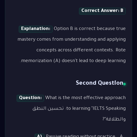
Correct Answer: B
Explanation:
Option B is correct because true
mastery comes from understanding and applying
concepts across different contexts. Rote
memorization (A) doesn't lead to deep learning.
Second Question
Question:
What is the most effective approach
to learning "IELTS Speaking: تحسين النطق
والطلاقة"?