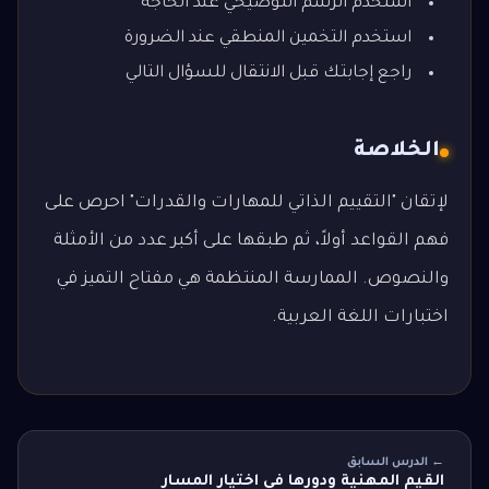
استخدم الرسم التوضيحي عند الحاجة
استخدم التخمين المنطقي عند الضرورة
راجع إجابتك قبل الانتقال للسؤال التالي
الخلاصة
لإتقان "التقييم الذاتي للمهارات والقدرات" احرص على
فهم القواعد أولاً، ثم طبقها على أكبر عدد من الأمثلة
والنصوص. الممارسة المنتظمة هي مفتاح التميز في
اختبارات اللغة العربية.
← الدرس السابق
القيم المهنية ودورها في اختيار المسار