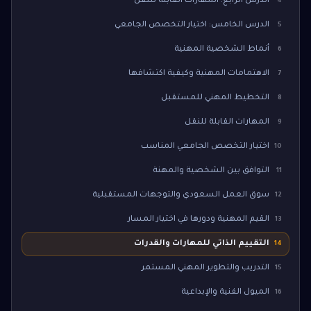
الدرس الرابع: المهارات القابلة للنقل
4
الدرس الخامس: اختيار التخصص الجامعي
5
أنماط الشخصية المهنية
6
الاهتمامات المهنية وكيفية اكتشافها
7
التخطيط المهني للمستقبل
8
المهارات القابلة للنقل
9
اختيار التخصص الجامعي المناسب
10
التوافق بين الشخصية والمهنة
11
سوق العمل السعودي والتوجهات المستقبلية
12
القيم المهنية ودورها في اختيار المسار
13
التقييم الذاتي للمهارات والقدرات
14
التدريب والتطوير المهني المستمر
15
الميول الفنية والإبداعية
16