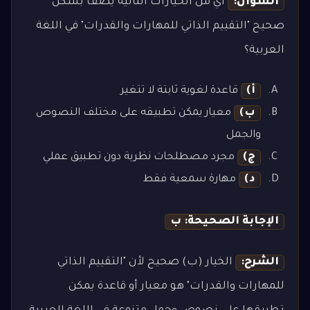
السؤال:
أي من الخيارات التالية يصف بشكل
صحيح "التقييم الذاتي للمهارات والقدرات" في اللغة
العربية؟
أ)
قاعدة لغوية ثابتة لا تتغير
ب)
معيار يمكن تطبيقه على مختلف النصوص
والجمل
ج)
مجرد مصطلحات نظرية دون تطبيق عملي
د)
مهارة سمعية فقط
الإجابة الصحيحة: ب
الشرح:
الخيار (ب) صحيح لأن "التقييم الذاتي
للمهارات والقدرات" هو معيار أو قاعدة يمكن