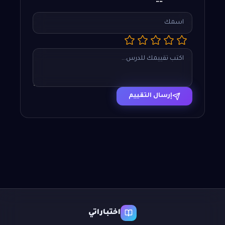
إرسال التقييم
اختباراتي