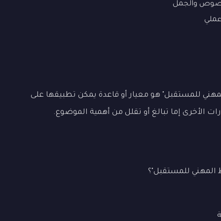
نصوص والجمل
ملي
مهني للمستقبل" هو معيار أو قاعدة يمكن تطبيقها على
ت الأخرى إما تبالغ أو تقلل من أهمية الموضوع.
 المهني للمستقبل"؟