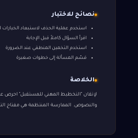
نصائح للاختبار
استخدم عملية الحذف لاستبعاد الخيارات ا
اقرأ السؤال كاملاً قبل الإجابة
استخدم التخمين المنطقي عند الضرورة
قسّم المسألة إلى خطوات صغيرة
الخلاصة
لإتقان "التخطيط المهني للمستقبل" احرص على ف
والنصوص. الممارسة المنتظمة هي مفتاح التميز