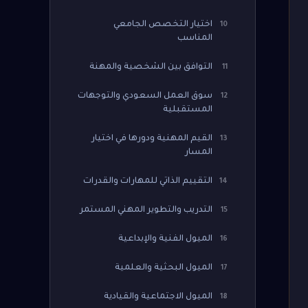
اختيار التخصص الجامعي
10
المناسب
التوافق بين الشخصية والمهنة
11
سوق العمل السعودي والتوجهات
12
المستقبلية
القيم المهنية ودورها في اختيار
13
المسار
التقييم الذاتي للمهارات والقدرات
14
التدريب والتطوير المهني المستمر
15
الميول الفنية والإبداعية
16
الميول البحثية والعلمية
17
الميول الاجتماعية والقيادية
18