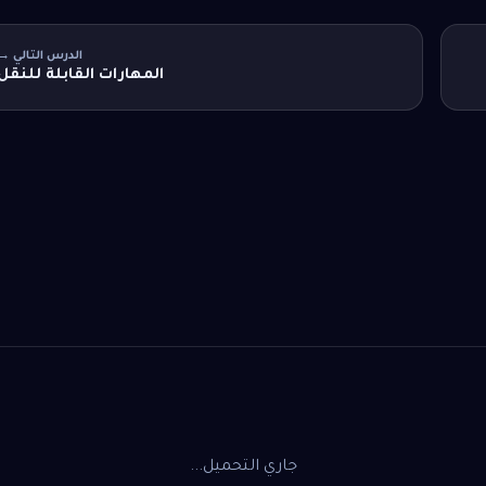
الدرس التالي →
المهارات القابلة للنقل
جاري التحميل...