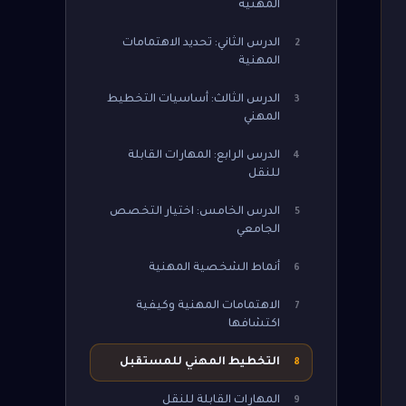
المهنية
الدرس الثاني: تحديد الاهتمامات
2
المهنية
الدرس الثالث: أساسيات التخطيط
3
المهني
الدرس الرابع: المهارات القابلة
4
للنقل
الدرس الخامس: اختيار التخصص
5
الجامعي
أنماط الشخصية المهنية
6
الاهتمامات المهنية وكيفية
7
اكتشافها
التخطيط المهني للمستقبل
8
المهارات القابلة للنقل
9