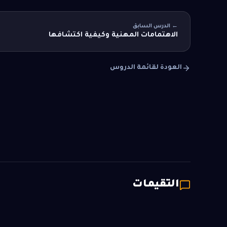
← الدرس السابق
الاهتمامات المهنية وكيفية اكتشافها
العودة لقائمة الدروس
التقيمات