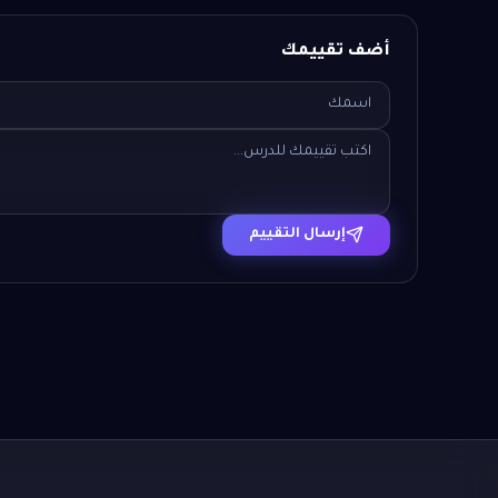
أضف تقييمك
إرسال التقييم