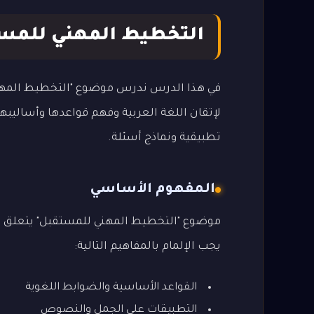
التخطيط المهني للمس
في هذا الدرس ندرس موضوع "التخطيط المهني
لإتقان اللغة العربية وفهم قواعدها وأساليبها
تطبيقية ونماذج أسئلة.
المفهوم الأساسي
موضوع "التخطيط المهني للمستقبل" يتعلق بفه
يجب الإلمام بالمفاهيم التالية:
القواعد الأساسية والضوابط اللغوية
التطبيقات على الجمل والنصوص