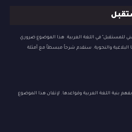
تقبل
 للمستقبل" في اللغة العربية. هذا الموضوع ضروري
 البلاغية والنحوية. سنقدم شرحاً مبسطاً مع أمثلة
م بنية اللغة العربية وقواعدها. لإتقان هذا الموضوع