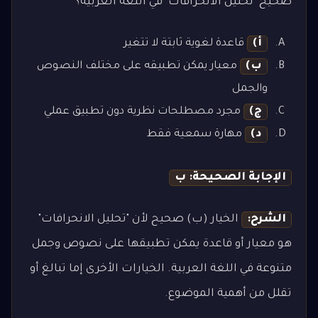
صحيح "تحليل الانحرافات" في اللغة العربية؟
أ)
قاعدة لغوية ثابتة لا تتغير
ب)
معيار يمكن تطبيقه على مختلف النصوص
والجمل
ج)
مجرد مصطلحات نظرية دون تطبيق عملي
د)
مهارة سمعية فقط
الإجابة الصحيحة: ب
الشرح:
الخيار (ب) صحيح لأن "تحليل الانحرافات"
هو معيار أو قاعدة يمكن تطبيقها على نصوص وجمل
متنوعة في اللغة العربية. الخيارات الأخرى إما تبالغ أو
تقلل من أهمية الموضوع.