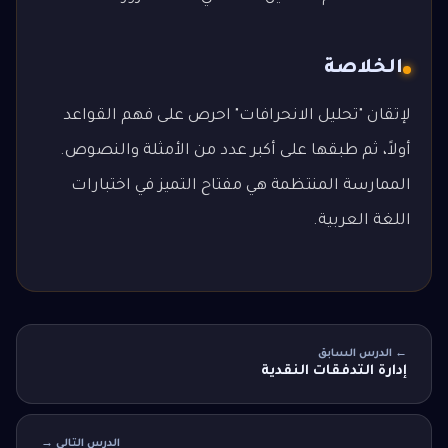
الخلاصة
لإتقان "تحليل الانحرافات" احرص على فهم القواعد
أولاً، ثم طبقها على أكبر عدد من الأمثلة والنصوص.
الممارسة المنتظمة هي مفتاح التميز في اختبارات
اللغة العربية.
← الدرس السابق
إدارة التدفقات النقدية
الدرس التالي →