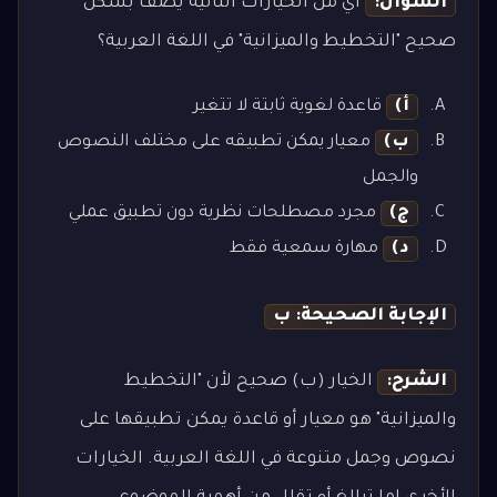
السؤال:
أي من الخيارات التالية يصف بشكل
صحيح "التخطيط والميزانية" في اللغة العربية؟
أ)
قاعدة لغوية ثابتة لا تتغير
ب)
معيار يمكن تطبيقه على مختلف النصوص
والجمل
ج)
مجرد مصطلحات نظرية دون تطبيق عملي
د)
مهارة سمعية فقط
الإجابة الصحيحة: ب
الشرح:
الخيار (ب) صحيح لأن "التخطيط
والميزانية" هو معيار أو قاعدة يمكن تطبيقها على
نصوص وجمل متنوعة في اللغة العربية. الخيارات