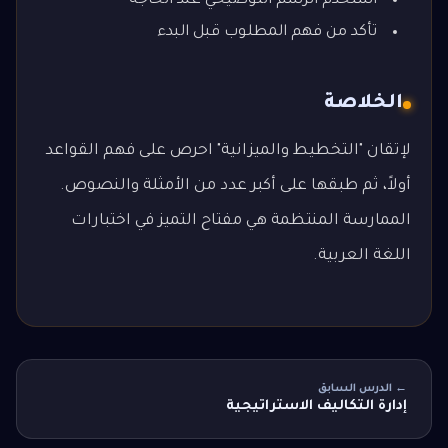
استخدم الرسم التوضيحي عند الحاجة
تأكد من فهم المطلوب قبل البدء
الخلاصة
لإتقان "التخطيط والميزانية" احرص على فهم القواعد
أولاً، ثم طبقها على أكبر عدد من الأمثلة والنصوص.
الممارسة المنتظمة هي مفتاح التميز في اختبارات
اللغة العربية.
← الدرس السابق
إدارة التكاليف الاستراتيجية