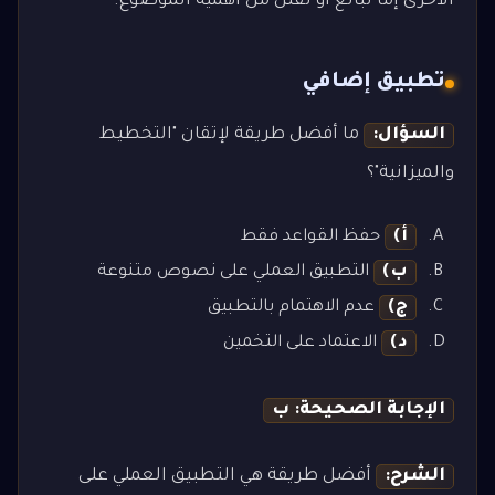
الأخرى إما تبالغ أو تقلل من أهمية الموضوع.
تطبيق إضافي
السؤال:
ما أفضل طريقة لإتقان "التخطيط
والميزانية"؟
أ)
حفظ القواعد فقط
ب)
التطبيق العملي على نصوص متنوعة
ج)
عدم الاهتمام بالتطبيق
د)
الاعتماد على التخمين
الإجابة الصحيحة: ب
الشرح:
أفضل طريقة هي التطبيق العملي على