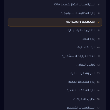
استراتيجيات اجتياز شهادة CMA
5
إدارة التكاليف الاستراتيجية
6
التخطيط والميزانية
7
التقارير المالية للإدارة
8
إدارة الأداء
9
الرقابة الإدارية
10
اتخاذ القرارات الاستثمارية
11
تحليل التعادل
12
الموازنة الرأسمالية
13
إدارة المخاطر المالية
14
إدارة التدفقات النقدية
15
تحليل الانحرافات
16
استراتيجيات التسعير
17