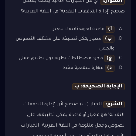
السؤال:
أي من الخيارات التالية يصف بشكل
صحيح "إدارة التدفقات النقدية" في اللغة العربية؟
أ)
قاعدة لغوية ثابتة لا تتغير
ب)
معيار يمكن تطبيقه على مختلف النصوص
والجمل
ج)
مجرد مصطلحات نظرية دون تطبيق عملي
د)
مهارة سمعية فقط
الإجابة الصحيحة: ب
الشرح:
الخيار (ب) صحيح لأن "إدارة التدفقات
النقدية" هو معيار أو قاعدة يمكن تطبيقها على
نصوص وجمل متنوعة في اللغة العربية. الخيارات