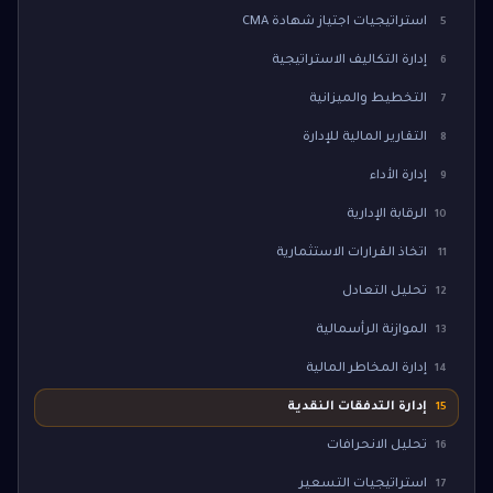
استراتيجيات اجتياز شهادة CMA
5
إدارة التكاليف الاستراتيجية
6
التخطيط والميزانية
7
التقارير المالية للإدارة
8
إدارة الأداء
9
الرقابة الإدارية
10
اتخاذ القرارات الاستثمارية
11
تحليل التعادل
12
الموازنة الرأسمالية
13
إدارة المخاطر المالية
14
إدارة التدفقات النقدية
15
تحليل الانحرافات
16
استراتيجيات التسعير
17