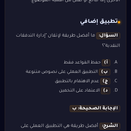
الأخرى إما تبالغ أو تقلل من أهمية الموضوع.
تطبيق إضافي
السؤال:
ما أفضل طريقة لإتقان "إدارة التدفقات
النقدية"؟
أ)
حفظ القواعد فقط
ب)
التطبيق العملي على نصوص متنوعة
ج)
عدم الاهتمام بالتطبيق
د)
الاعتماد على التخمين
الإجابة الصحيحة: ب
الشرح:
أفضل طريقة هي التطبيق العملي على