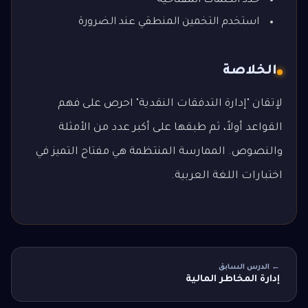
حدد الكلمات المفتاحية
استخدم التخمين المنطقي عند الضرورة
الخلاصة
لإتقان "إدارة التدفقات النقدية" احرص على فهم
القواعد أولاً، ثم طبقها على أكبر عدد من الأمثلة
والنصوص. الممارسة المنتظمة هي مفتاح التميز في
اختبارات اللغة العربية.
← الدرس السابق
إدارة المخاطر المالية