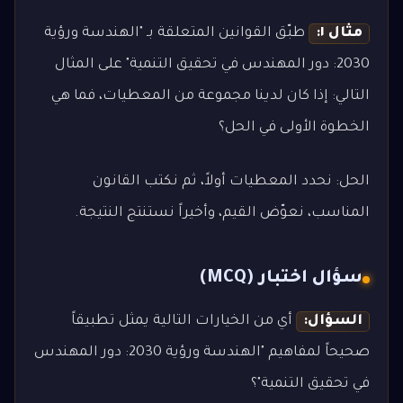
مثال ١:
طبّق القوانين المتعلقة بـ "الهندسة ورؤية
2030: دور المهندس في تحقيق التنمية" على المثال
التالي: إذا كان لدينا مجموعة من المعطيات، فما هي
الخطوة الأولى في الحل؟
الحل: نحدد المعطيات أولاً، ثم نكتب القانون
المناسب، نعوّض القيم، وأخيراً نستنتج النتيجة.
سؤال اختبار (MCQ)
السؤال:
أي من الخيارات التالية يمثل تطبيقاً
صحيحاً لمفاهيم "الهندسة ورؤية 2030: دور المهندس
في تحقيق التنمية"؟