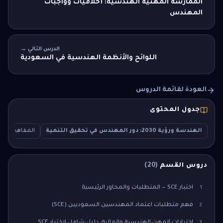
الممارسة المهنية الهندسية: أخلاقيات وواجبات
المهندس
الدرس التالي →
اللوائح والأنظمة الهندسية في السعودية
العودة لقائمة الدروس
جدول المحتوى
الهندسة ورؤية 2030: دور المهندس في تحقيق التنمية
المفاهيم الأ
دروس القسم
(
20
)
اختبار SCE — المتطلبات والمحاور الرئيسية
1
فهم متطلبات اعتماد المهندسين السعوديين (SCE)
2
اختبارات المهن الهندسية والمالية: دليل شامل لاختبار SCE
3