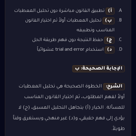
أ)
تطبيق القانون مباشرة دون تحليل المعطيات
ب)
تحليل المعطيات أولاً ثم اختيار القانون
المناسب وتطبيقه
ج)
حفظ النتيجة دون فهم طريقة الحل
د)
استخدام trial and error عشوائياً
الإجابة الصحيحة: ب
الشرح:
الخطوة الصحيحة هي تحليل المعطيات
أولاً لفهم المطلوب، ثم اختيار القانون المناسب
للمسألة. الخيار (أ) يتجاهل التحليل المسبق، (ج) لا
يؤدي إلى فهم حقيقي، و(د) غير منهجي ويستغرق وقتاً
طويلاً.