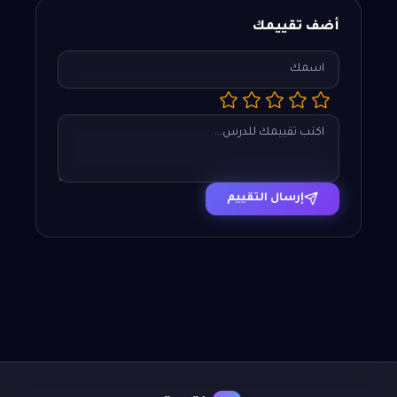
أضف تقييمك
إرسال التقييم