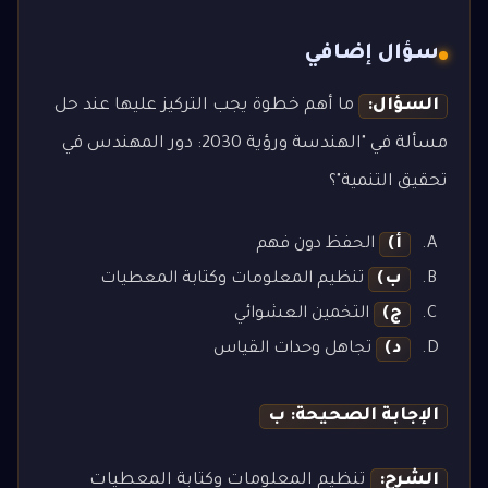
سؤال إضافي
السؤال:
ما أهم خطوة يجب التركيز عليها عند حل
مسألة في "الهندسة ورؤية 2030: دور المهندس في
تحقيق التنمية"؟
أ)
الحفظ دون فهم
ب)
تنظيم المعلومات وكتابة المعطيات
ج)
التخمين العشوائي
د)
تجاهل وحدات القياس
الإجابة الصحيحة: ب
الشرح:
تنظيم المعلومات وكتابة المعطيات