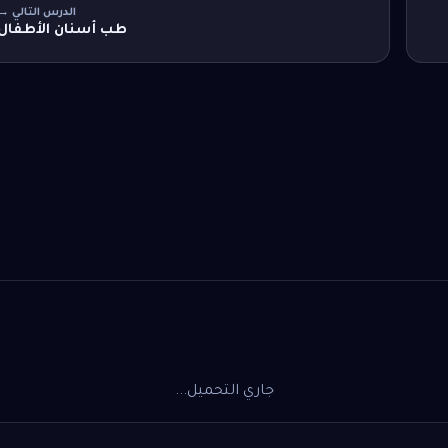
الدرس التالي →
طب أسنان الأطفال
جاري التحميل...