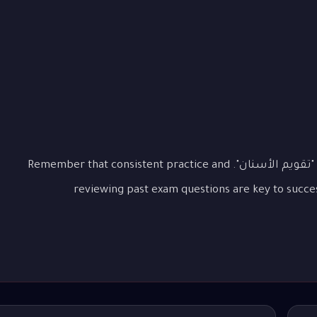
This lesson covered the essential aspects of "تقويم الأسنان". Remember that consistent practice and
reviewing past exam questions are key to succ