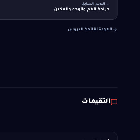
← الدرس السابق
جراحة الفم والوجه والفكين
العودة لقائمة الدروس
التقيمات