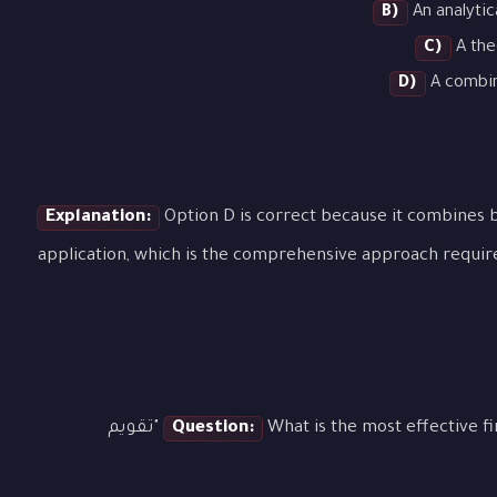
B)
An analytic
C)
A the
D)
A combina
Explanation:
Option D is correct because it combines b
application, which is the comprehensive approach requir
Question:
What is the most effective first step when approaching a question about "تقويم