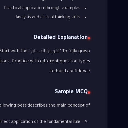
Practical application through examples
Analysis and critical thinking skills
Detailed Explanation
To fully grasp "تقوي
ions. Practice with different question types
to build confidence.
Sample MCQ
ich of the following best describes the main concept of
irect application of the fundamental rule