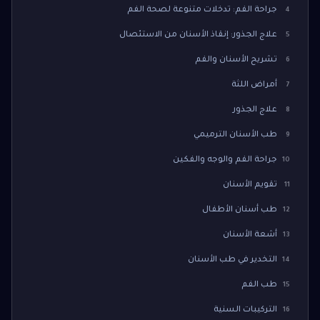
جراحة الفم: تدخلات متنوعة لصحة الفم
4
علاج الجذور: إنقاذ الأسنان من الاستئصال
5
تشريح الأسنان والفم
6
أمراض اللثة
7
علاج الجذور
8
طب الأسنان الترميمي
9
جراحة الفم والوجه والفكين
10
تقويم الأسنان
11
طب أسنان الأطفال
12
أشعة الأسنان
13
التخدير في طب الأسنان
14
طب الفم
15
التركيبات السنية
16