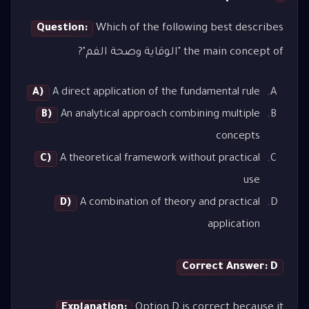
Question:
Which of the following best describes
the main concept of "الوقاية وصحة الفم"?
A)
A direct application of the fundamental rule
B)
An analytical approach combining multiple
concepts
C)
A theoretical framework without practical
use
D)
A combination of theory and practical
application
Correct Answer: D
Explanation:
Option D is correct because it