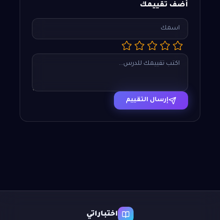
أضف تقييمك
إرسال التقييم
اختباراتي