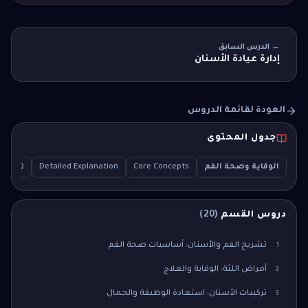
← الدرس السابق
إدارة عيادة الأسنان
العودة لقائمة الدروس
جدول المحتوى
الوقاية وصحة الفم
Core Concepts
Detailed Explanation
e MCQ
دروس القسم
(
20
)
تشريح الفم والأسنان: أساسيات صحة الفم
1
أمراض اللثة: الوقاية والعلاج
2
تركيبات الأسنان: استعادة الوظيفة والجمال
3