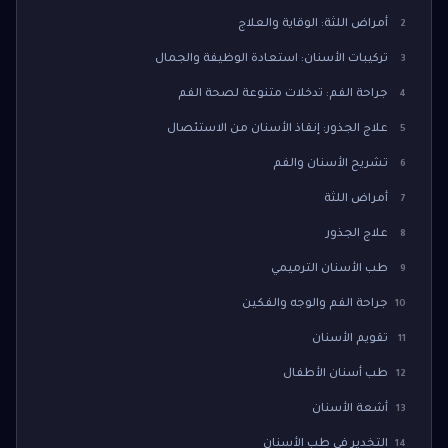
أمراض اللثة: الوقاية والعلاج
2
تركيبات الأسنان: استعادة الوظيفة والجمال
3
جراحة الفم: تدخلات متنوعة لصحة الفم
4
علاج الجذور: إنقاذ الأسنان من الاستئصال
5
تشريح الأسنان والفم
6
أمراض اللثة
7
علاج الجذور
8
طب الأسنان الترميمي
9
جراحة الفم والوجه والفكين
10
تقويم الأسنان
11
طب أسنان الأطفال
12
أشعة الأسنان
13
التخدير في طب الأسنان
14