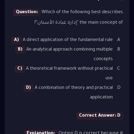
Question:
Which of the following best describes
the main concept of "إدارة عيادة الأسنان"?
A)
A direct application of the fundamental rule
B)
An analytical approach combining multiple
concepts
C)
A theoretical framework without practical
use
D)
A combination of theory and practical
application
Correct Answer: D
Explanation:
Option D is correct because it