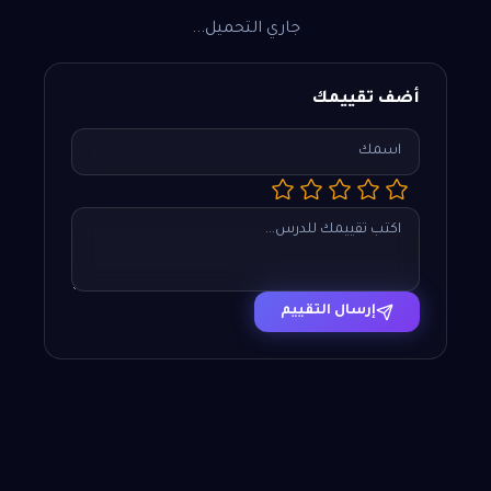
جاري التحميل...
أضف تقييمك
إرسال التقييم