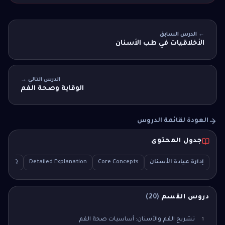
← الدرس السابق
الأخلاقيات في طب الأسنان
الدرس التالي →
الوقاية وصحة الفم
العودة لقائمة الدروس
جدول المحتوى
إدارة عيادة الأسنان
Core Concepts
Detailed Explanation
le MCQ
دروس القسم
(
20
)
تشريح الفم والأسنان: أساسيات صحة الفم
1