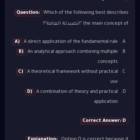
Question:
Which of the following best describes
the main concept of "الصيدلة العامة"?
A)
A direct application of the fundamental rule
B)
An analytical approach combining multiple
concepts
C)
A theoretical framework without practical
use
D)
A combination of theory and practical
application
Correct Answer: D
Explanation:
Option D is correct because it