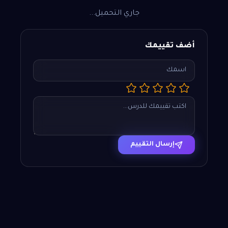
جاري التحميل...
أضف تقييمك
إرسال التقييم