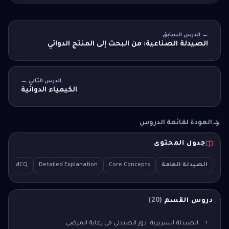
← الدرس السابق
الصيدلة الصناعية: من البحث إلى المنتج الدوائي
الدرس التالي →
الكيمياء الدوائية
العودة لقائمة الدروس
جدول المحتوى
الصيدلة العامة
Core Concepts
Detailed Explanation
mple MCQ
دروس القسم
(
20
)
الصيدلة السريرية: دور الصيدلي في رعاية المرضى
1