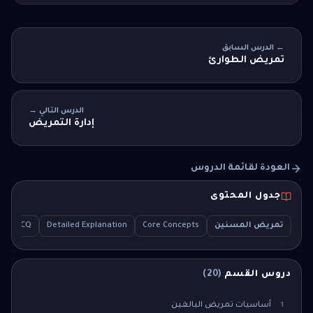
← الدرس السابق
تمريض الطوارئ
الدرس التالي →
إدارة التمريض
العودة لقائمة الدروس
جدول المحتوى
تمريض المسنين
Core Concepts
Detailed Explanation
ple MCQ
دروس القسم
(
20
)
أساسيات تمريض البالغين
1