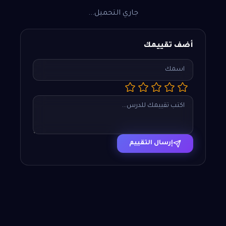
جاري التحميل...
أضف تقييمك
إرسال التقييم