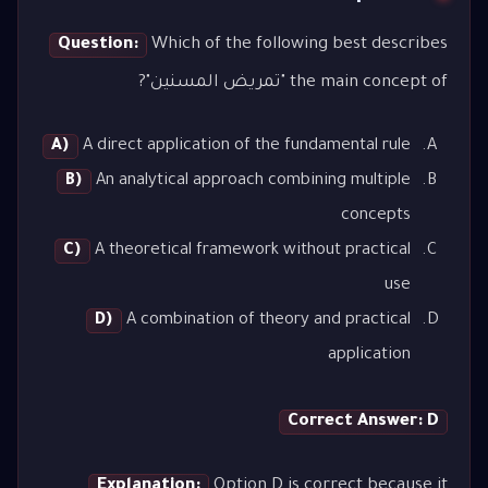
Question:
Which of the following best describes
the main concept of "تمريض المسنين"?
A)
A direct application of the fundamental rule
B)
An analytical approach combining multiple
concepts
C)
A theoretical framework without practical
use
D)
A combination of theory and practical
application
Correct Answer: D
Explanation:
Option D is correct because it