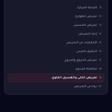
العناية المركزة
11
تمريض الطوارئ
12
تمريض المسنين
13
إدارة التمريض
14
الأخلاقيات في التمريض
15
التثقيف الصحي
16
تمريض الحروق والجروح
17
مكافحة العدوى
18
تمريض الكلى والغسيل الكلوي
19
دواء في التمريض
20