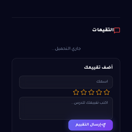
التقيمات
جاري التحميل...
أضف تقييمك
إرسال التقييم