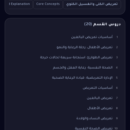
تمريض الكلى والغسيل الكلوي
Core Concepts
tailed Explanation
دروس القسم
(
20
)
أساسيات تمريض البالغين
1
تمريض الأطفال: رحلة الرعاية والنمو
2
تمريض الطوارئ: استجابة سريعة لحالات حرجة
3
الصحة النفسية: رعاية العقل والجسم
4
الإدارة التمريضية: قيادة الرعاية الصحية
5
أساسيات التمريض
6
تمريض البالغين
7
تمريض الأطفال
8
تمريض النساء والولادة
9
تمريض الصحة النفسية
10