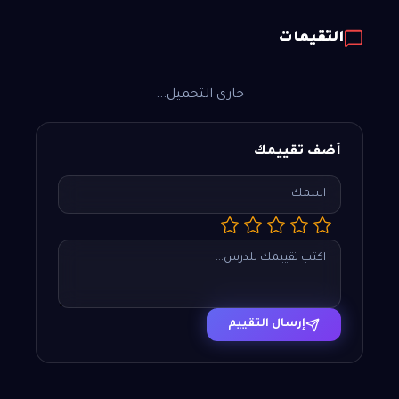
التقيمات
جاري التحميل...
أضف تقييمك
إرسال التقييم