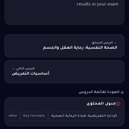
results in your exam.
← الدرس السابق
الصحة النفسية: رعاية العقل والجسم
الدرس التالي →
أساسيات التمريض
العودة لقائمة الدروس
جدول المحتوى
الإدارة التمريضية: قيادة الرعاية الصحية
Key Concepts
Explanation