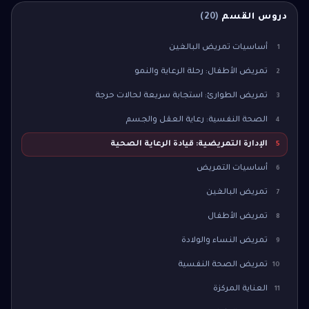
دروس القسم
(
20
)
أساسيات تمريض البالغين
1
تمريض الأطفال: رحلة الرعاية والنمو
2
تمريض الطوارئ: استجابة سريعة لحالات حرجة
3
الصحة النفسية: رعاية العقل والجسم
4
الإدارة التمريضية: قيادة الرعاية الصحية
5
أساسيات التمريض
6
تمريض البالغين
7
تمريض الأطفال
8
تمريض النساء والولادة
9
تمريض الصحة النفسية
10
العناية المركزة
11