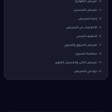
تمريض الطوارئ
12
تمريض المسنين
13
إدارة التمريض
14
الأخلاقيات في التمريض
15
التثقيف الصحي
16
تمريض الحروق والجروح
17
مكافحة العدوى
18
تمريض الكلى والغسيل الكلوي
19
دواء في التمريض
20