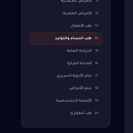
الأمراض العصبية
11
الأمراض المعدية
12
طب الأطفال
13
طب النساء والتوليد
14
الجراحة العامة
15
العناية المركزة
16
علم الأدوية السريري
17
علم الأمراض
18
الأشعة التشخيصية
19
طب الطوارئ
20