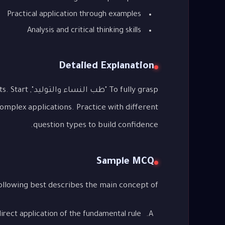
Practical application through examples
Analysis and critical thinking skills
Detailed Explanation
o fully grasp
complex applications. Practice with different
question types to build confidence.
Sample MCQ
Which of the following best describes the main concept of "
irect application of the fundamental rule