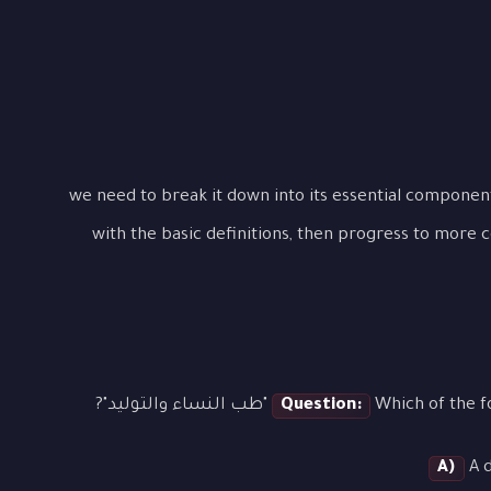
T "طب النساء والتوليد", we need to break it down into its essential components. Start
with the basic definitions, then progress to more 
طب النساء والتوليد"?
Question:
A)
A d