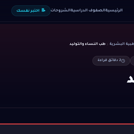
الرئيسية
الصفوف الدراسية
الشروحات
📝
اختبر نفسك
طب النساء والتوليد
2
دقائق قراءة
د