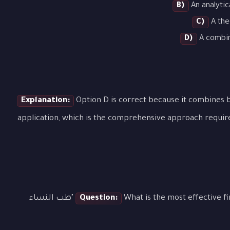
B)
An analytic
C)
A the
D)
A combina
Explanation:
Option D is correct because it combines b
application, which is the comprehensive approach requir
Question:
What is the most effective first step when approaching a question about "طب النساء