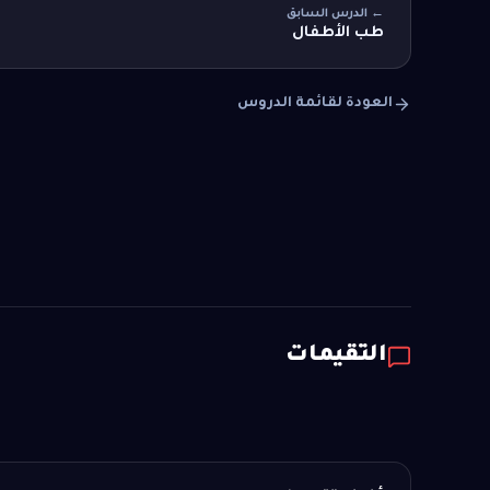
← الدرس السابق
طب الأطفال
العودة لقائمة الدروس
التقيمات