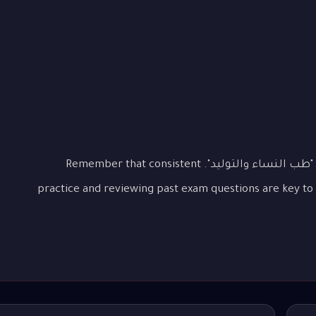
This lesson covered the essential aspects of "طب النساء والتوليد". Remember that consistent
practice and reviewing past exam questions are key to