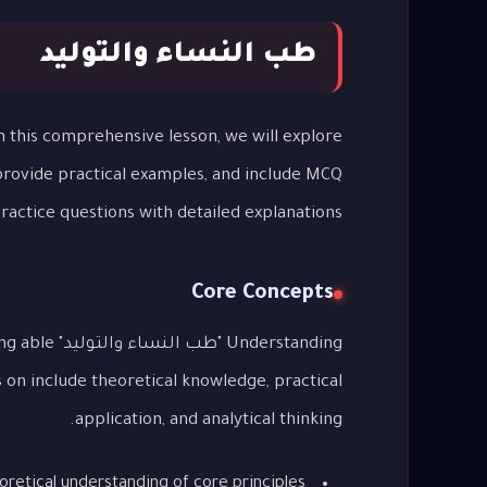
طب النساء والتوليد
 provide practical examples, and include MCQ
ractice questions with detailed explanations.
Core Concepts
derstanding
s on include theoretical knowledge, practical
application, and analytical thinking.
oretical understanding of core principles