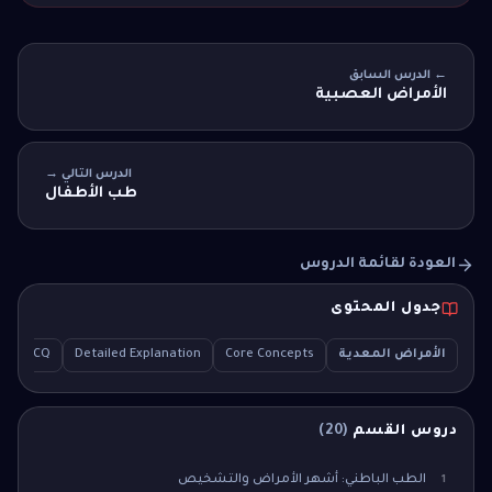
← الدرس السابق
الأمراض العصبية
الدرس التالي →
طب الأطفال
العودة لقائمة الدروس
جدول المحتوى
الأمراض المعدية
Core Concepts
Detailed Explanation
ple MCQ
دروس القسم
(
20
)
الطب الباطني: أشهر الأمراض والتشخيص
1