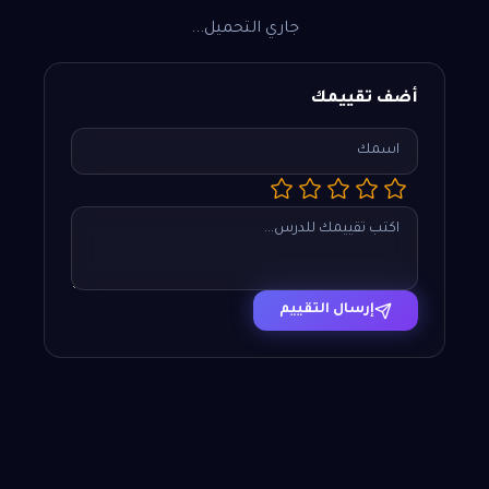
جاري التحميل...
أضف تقييمك
إرسال التقييم