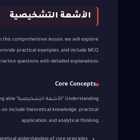
الأشعة التشخيصية
 provide practical examples, and include MCQ
ractice questions with detailed explanations.
Core Concepts
derstanding
s on include theoretical knowledge, practical
application, and analytical thinking.
oretical understanding of core principles