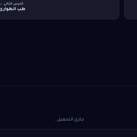
الدرس التالي →
طب الطوارئ
جاري التحميل...