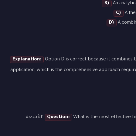
B)
An analytic
C)
A the
D)
A combina
Explanation:
Option D is correct because it combines b
application, which is the comprehensive approach requir
Question:
What is the most effective first step when approaching a question about "الأشعة