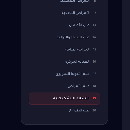
الأمراض العصبية
11
الأمراض المعدية
12
طب الأطفال
13
طب النساء والتوليد
14
الجراحة العامة
15
العناية المركزة
16
علم الأدوية السريري
17
علم الأمراض
18
الأشعة التشخيصية
19
طب الطوارئ
20