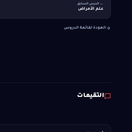
← الدرس السابق
علم الأمراض
العودة لقائمة الدروس
التقيمات