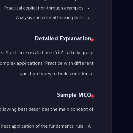
Practical application through examples
Analysis and critical thinking skills
Detailed Explanation
 fully grasp
complex applications. Practice with different
question types to build confidence.
Sample MCQ
Which of the following best describes the main concept of 
irect application of the fundamental rule