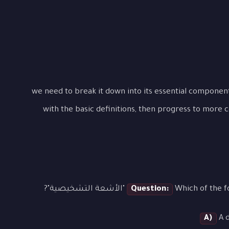
To "الأشعة التشخيصية", we need to break it down into its essential components. Start
with the basic definitions, then progress to more 
"الأشعة التشخيصية"?
Question:
A)
A d