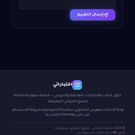
إرسال التقييم
اختباراتي
حلول الكتب والاختبارات التفاعلية والدروس — منصة سعودية شاملة
لجميع المراحل التعليمية.
بوابة الاجابات
فهرس المحتوى
سياسة الخصوصية
شروط الاستخدام
●
●
●
●
من نحن
Sitemap
اتصل بنا
●
●
© 2026 منصة اختباراتي. جميع الحقوق محفوظة.
صُنع بـ
لدعم الطلاب السعوديين
❤