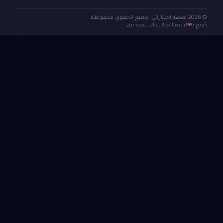
© 2026 منصة اختباراتي. جميع الحقوق محفوظة.
صُنع بـ
لدعم الطلاب السعوديين
❤