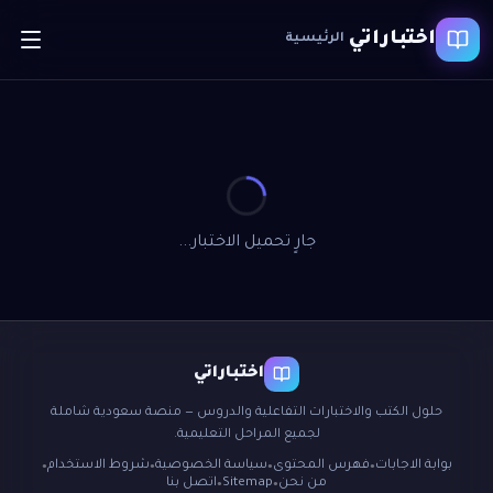
اختباراتي
الرئيسية
جارٍ تحميل الاختبار...
اختباراتي
حلول الكتب والاختبارات التفاعلية والدروس — منصة سعودية شاملة
لجميع المراحل التعليمية.
بوابة الاجابات
فهرس المحتوى
سياسة الخصوصية
شروط الاستخدام
●
●
●
●
من نحن
Sitemap
اتصل بنا
●
●