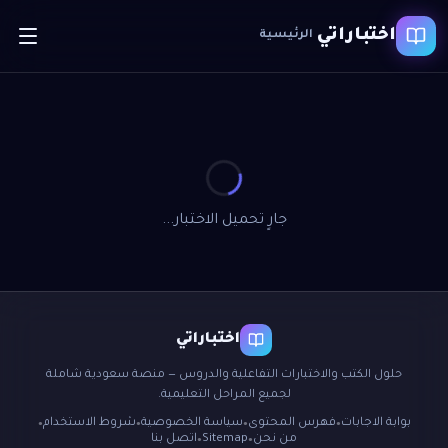
اختباراتي
الرئيسية
جارٍ تحميل الاختبار...
اختباراتي
حلول الكتب والاختبارات التفاعلية والدروس — منصة سعودية شاملة
لجميع المراحل التعليمية.
بوابة الاجابات
فهرس المحتوى
سياسة الخصوصية
شروط الاستخدام
●
●
●
●
من نحن
Sitemap
اتصل بنا
●
●