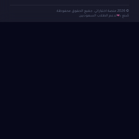
© 2026 منصة اختباراتي. جميع الحقوق محفوظة.
صُنع بـ
لدعم الطلاب السعوديين
❤