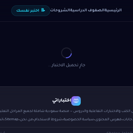
الرئيسية
الصفوف الدراسية
الشروحات
📝
اختبر نفسك
جارٍ تحميل الاختبار...
اختباراتي
 الكتب والاختبارات التفاعلية والدروس — منصة سعودية شاملة لجميع المراحل التعليم
اجابات
فهرس المحتوى
سياسة الخصوصية
شروط الاستخدام
من نحن
Sitemap
ات
●
●
●
●
●
●