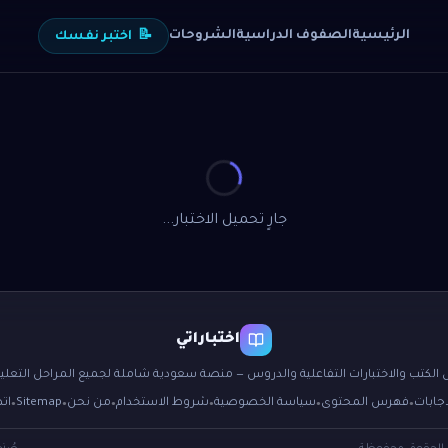
الرئيسية
الصفوف الدراسية
الشروحات
📝
اختبر نفسك
جارٍ تحميل الاختبار...
اختباراتي
 الكتب والاختبارات التفاعلية والدروس — منصة سعودية شاملة لجميع المراحل التعليم
اجابات
فهرس المحتوى
سياسة الخصوصية
شروط الاستخدام
من نحن
Sitemap
ات
●
●
●
●
●
●