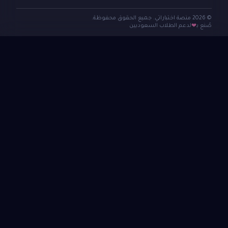
© 2026 منصة اختباراتي. جميع الحقوق محفوظة.
صُنع بـ
لدعم الطلاب السعوديين
❤