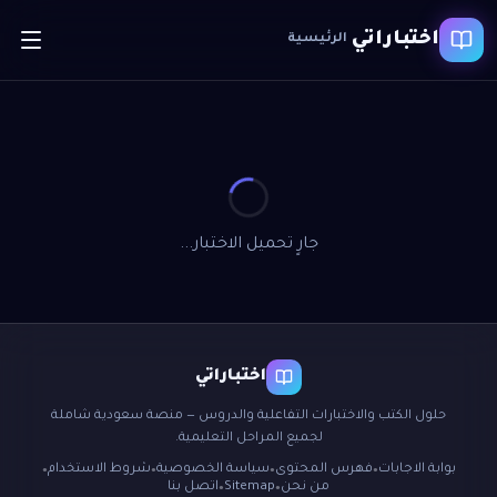
اختباراتي
الرئيسية
جارٍ تحميل الاختبار...
اختباراتي
حلول الكتب والاختبارات التفاعلية والدروس — منصة سعودية شاملة
لجميع المراحل التعليمية.
بوابة الاجابات
فهرس المحتوى
سياسة الخصوصية
شروط الاستخدام
●
●
●
●
من نحن
Sitemap
اتصل بنا
●
●