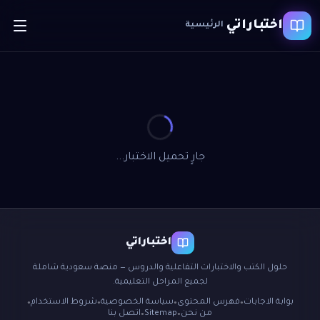
اختباراتي
الرئيسية
جارٍ تحميل الاختبار...
اختباراتي
حلول الكتب والاختبارات التفاعلية والدروس — منصة سعودية شاملة
لجميع المراحل التعليمية.
بوابة الاجابات
فهرس المحتوى
سياسة الخصوصية
شروط الاستخدام
●
●
●
●
من نحن
Sitemap
اتصل بنا
●
●