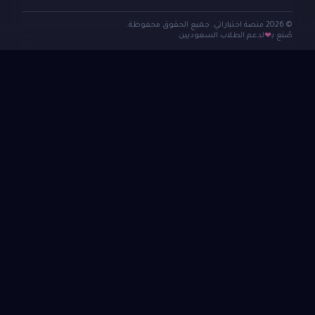
© 2026 منصة اختباراتي. جميع الحقوق محفوظة.
صُنع بـ
لدعم الطلاب السعوديين
❤