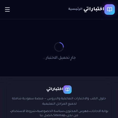
اختباراتي
الرئيسية
جارٍ تحميل الاختبار...
اختباراتي
حلول الكتب والاختبارات التفاعلية والدروس — منصة سعودية شاملة
لجميع المراحل التعليمية.
بوابة الاجابات
فهرس المحتوى
سياسة الخصوصية
شروط الاستخدام
●
●
●
●
من نحن
Sitemap
اتصل بنا
●
●