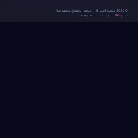
© 2026 منصة اختباراتي. جميع الحقوق محفوظة.
صُنع بـ
لدعم الطلاب السعوديين
❤